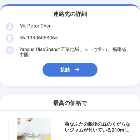
連絡先の詳細
Mr. Peter Chen
86-13306068065
Yancuo QiaoShanの工業地域、ショウ州市、福建省、
中国
接触
最高の価格で
急なふたの穀物の豆のくだらな
いジャムが付いている210mlゆ
とりの貯蔵の瓶