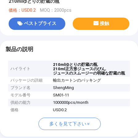
210mlゆとりの貯蔵の瓶
価格：USD0.2
MOQ：2000pcs
ベストプライス
接触
製品の説明
,
210mlゆとりの貯蔵の瓶
ハイライト
,
210ml正方形ジュースのびん
ジュースのスムージーの明確な貯蔵の瓶
パッケージの詳細
輸出カートンのパッキング
ブランド名
ShengMing
モデル番号
SM01-11
供給の能力
1000000pcs/month
価格
USD0.2
多くを見て下さい